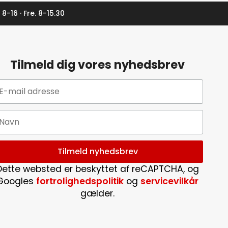
 8-16 · Fre. 8-15.30
Tilmeld dig vores nyhedsbrev
Dette websted er beskyttet af reCAPTCHA, og
Googles
fortrolighedspolitik
og
servicevilkår
gælder.