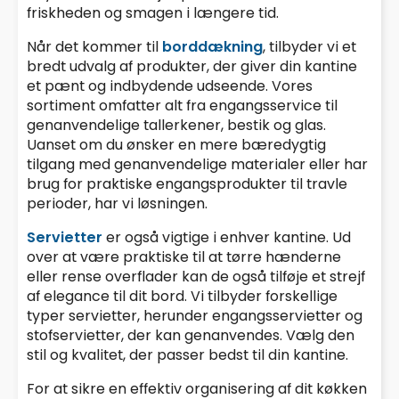
friskheden og smagen i længere tid.
Når det kommer til
borddækning
, tilbyder vi et
bredt udvalg af produkter, der giver din kantine
et pænt og indbydende udseende. Vores
sortiment omfatter alt fra engangsservice til
genanvendelige tallerkener, bestik og glas.
Uanset om du ønsker en mere bæredygtig
tilgang med genanvendelige materialer eller har
brug for praktiske engangsprodukter til travle
perioder, har vi løsningen.
Servietter
er også vigtige i enhver kantine. Ud
over at være praktiske til at tørre hænderne
eller rense overflader kan de også tilføje et strejf
af elegance til dit bord. Vi tilbyder forskellige
typer servietter, herunder engangsservietter og
stofservietter, der kan genanvendes. Vælg den
stil og kvalitet, der passer bedst til din kantine.
For at sikre en effektiv organisering af dit køkken