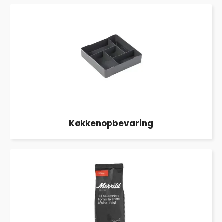
Køkkenopbevaring