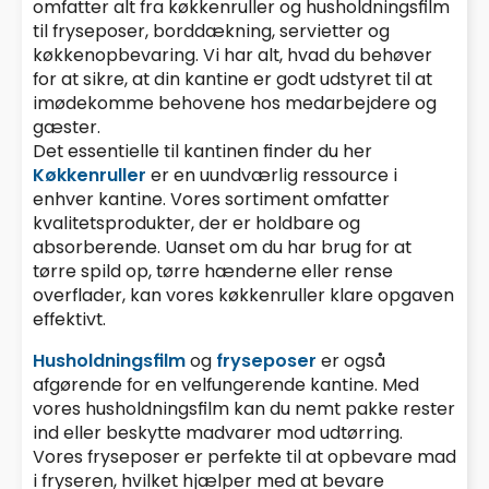
omfatter alt fra køkkenruller og husholdningsfilm
til fryseposer, borddækning, servietter og
køkkenopbevaring. Vi har alt, hvad du behøver
for at sikre, at din kantine er godt udstyret til at
imødekomme behovene hos medarbejdere og
gæster.
Det essentielle til kantinen finder du her
Køkkenruller
er en uundværlig ressource i
enhver kantine. Vores sortiment omfatter
kvalitetsprodukter, der er holdbare og
absorberende. Uanset om du har brug for at
tørre spild op, tørre hænderne eller rense
overflader, kan vores køkkenruller klare opgaven
effektivt.
Husholdningsfilm
og
fryseposer
er også
afgørende for en velfungerende kantine. Med
vores husholdningsfilm kan du nemt pakke rester
ind eller beskytte madvarer mod udtørring.
Vores fryseposer er perfekte til at opbevare mad
i fryseren, hvilket hjælper med at bevare