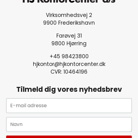
Virksomhedsvej 2
9900 Frederikshavn
Farøvej 31
9800 Hjørring
+45 98423800
hjkontor@hjkontorcenter.dk
CVR: 10464196
Tilmeld dig vores nyhedsbrev