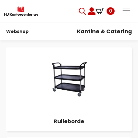
0
Search
for:
Kantine & Catering
Webshop
Rulleborde