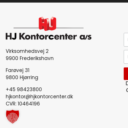
Virksomhedsvej 2
9900 Frederikshavn
Farøvej 31
9800 Hjørring
+45 98423800
hjkontor@hjkontorcenter.dk
CVR: 10464196