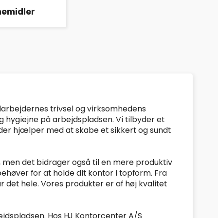
emidler
edarbejdernes trivsel og virksomhedens
g hygiejne på arbejdspladsen. Vi tilbyder et
der hjælper med at skabe et sikkert og sundt
, men det bidrager også til en mere produktiv
ehøver for at holde dit kontor i topform. Fra
det hele. Vores produkter er af høj kvalitet
bejdspladsen. Hos HJ Kontorcenter A/S