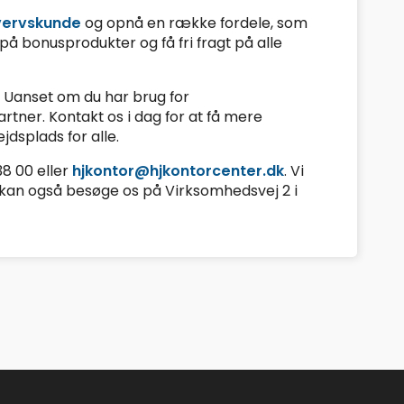
vervskunde
og opnå en række fordele, som
å bonusprodukter og få fri fragt på alle
 Uanset om du har brug for
artner. Kontakt os i dag for at få mere
dsplads for alle.
38 00 eller
hjkontor@hjkontorcenter.dk
. Vi
u kan også besøge os på Virksomhedsvej 2 i