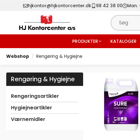
hjkontor@hjkontorcenter.dk
98 42 38 00
Man. -
PRODUKTER
KATALOGER
Webshop
Rengøring & Hygiejne
Rengøring & Hygiejne
Rengøringsartikler
Hygiejneartikler
Værnemidler