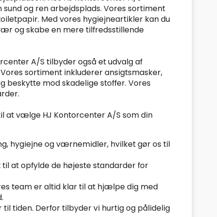
n sund og ren arbejdsplads. Vores sortiment
iletpapir. Med vores hygiejneartikler kan du
vær og skabe en mere tilfredsstillende
rcenter A/S tilbyder også et udvalg af
 Vores sortiment inkluderer ansigtsmasker,
g beskytte mod skadelige stoffer. Vores
rder.
til at vælge HJ Kontorcenter A/S som din
ng, hygiejne og værnemidler, hvilket gør os til
 til at opfylde de højeste standarder for
es team er altid klar til at hjælpe dig med
.
il tiden. Derfor tilbyder vi hurtig og pålidelig