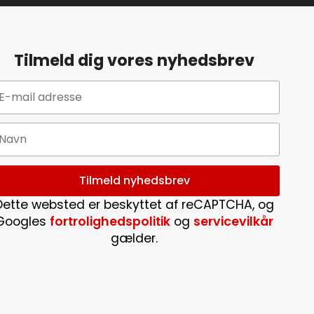
Tilmeld dig vores nyhedsbrev
Dette websted er beskyttet af reCAPTCHA, og
Googles
fortrolighedspolitik
og
servicevilkår
gælder.