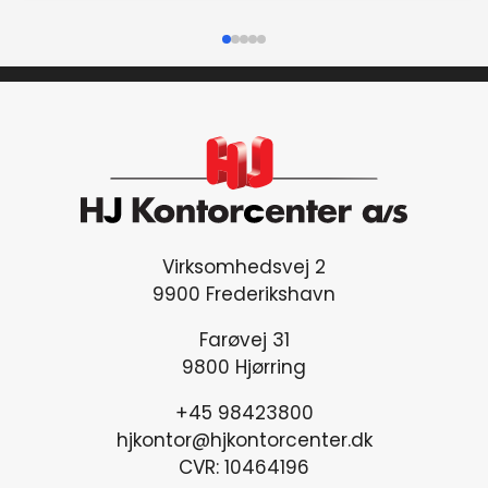
Virksomhedsvej 2
9900 Frederikshavn
Farøvej 31
9800 Hjørring
+45 98423800
hjkontor@hjkontorcenter.dk
CVR: 10464196