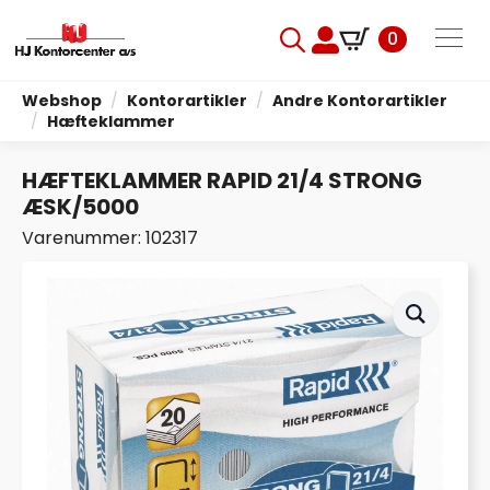
0
Search
for:
Webshop
Kontorartikler
Andre Kontorartikler
Hæfteklammer
HÆFTEKLAMMER RAPID 21/4 STRONG
ÆSK/5000
Varenummer: 102317