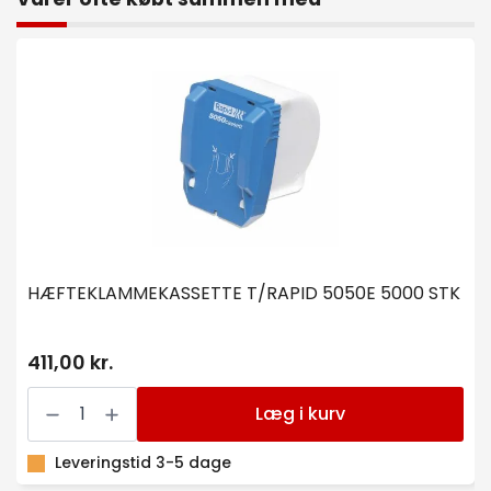
HÆFTEKLAMMEKASSETTE T/RAPID 5050E 5000 STK
411,00 kr.
HÆFTEKLAMMEKASSETTE
T/RAPID
Læg i kurv
5050E
5000
STK
Leveringstid 3-5 dage
antal