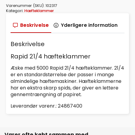
Varenummer (SKU):
102317
Kategori:
Hæfteklammer
Beskrivelse
Yderligere information
Beskrivelse
Rapid 21/4 hæfteklammer
Æske med 5000 Rapid 21/4 hæfteklammer. 21/4
er en standardstørrelse der passer i mange
almindelige hæftemaskiner. Hæfteklammerne
har en ekstra skarp spids, der giver en lettere
gennemtrængning af papiret.
Leverandør varenr.: 24867400
Varer ofte købt sammen med