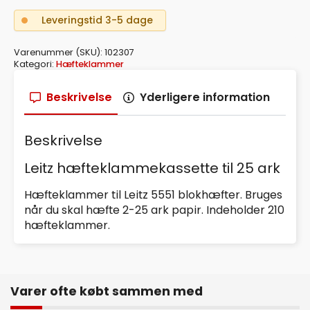
LEITZ
5551
Leveringstid 3-5 dage
BLÅ
antal
Varenummer (SKU):
102307
Kategori:
Hæfteklammer
Beskrivelse
Yderligere information
Beskrivelse
Leitz hæfteklammekassette til 25 ark
Hæfteklammer til Leitz 5551 blokhæfter. Bruges
når du skal hæfte 2-25 ark papir. Indeholder 210
hæfteklammer.
Varer ofte købt sammen med