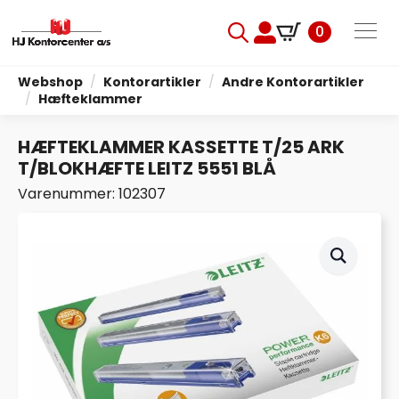
0
Search
for:
Webshop
Kontorartikler
Andre Kontorartikler
Hæfteklammer
HÆFTEKLAMMER KASSETTE T/25 ARK
T/BLOKHÆFTE LEITZ 5551 BLÅ
Varenummer: 102307