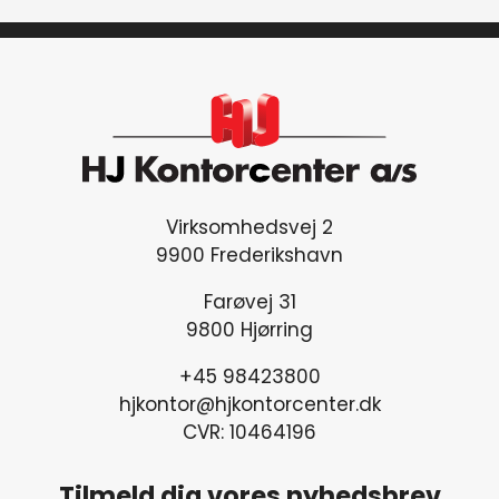
Virksomhedsvej 2
9900 Frederikshavn
Farøvej 31
9800 Hjørring
+45 98423800
hjkontor@hjkontorcenter.dk
CVR: 10464196
Tilmeld dig vores nyhedsbrev