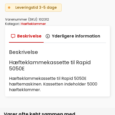
antal
Leveringstid 3-5 dage
Varenummer (SKU):
102312
Kategori:
Hæfteklammer
Beskrivelse
Yderligere information
Beskrivelse
Hæfteklammekassette til Rapid
5050E
Hæfteklammekassette til Rapid 5050E
hæftemaskinen. Kassetten indeholder 5000
hæfteklammer.
Varer ofte købt sammen med