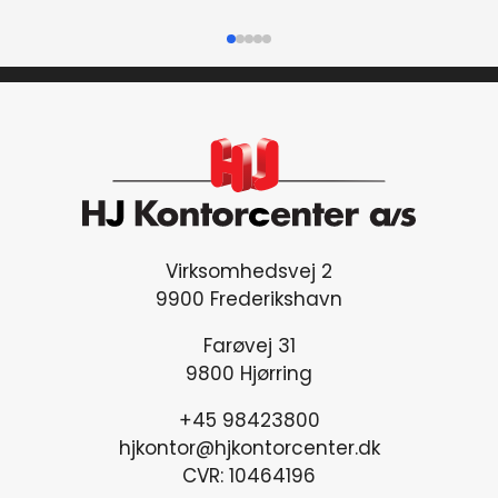
antal
Virksomhedsvej 2
9900 Frederikshavn
Farøvej 31
9800 Hjørring
+45 98423800
hjkontor@hjkontorcenter.dk
CVR: 10464196