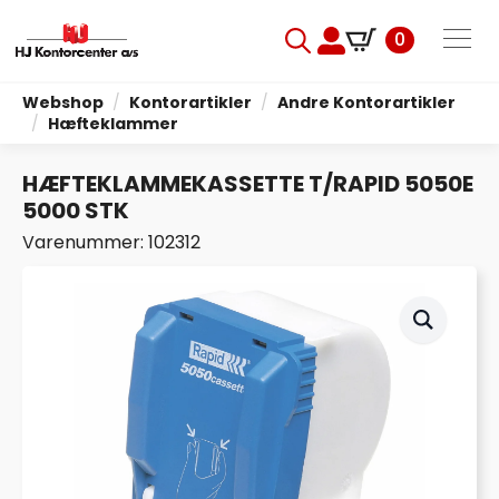
0
Search
for:
Webshop
Kontorartikler
Andre Kontorartikler
Hæfteklammer
HÆFTEKLAMMEKASSETTE T/RAPID 5050E
5000 STK
Varenummer: 102312