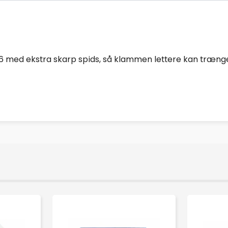
 med ekstra skarp spids, så klammen lettere kan træng