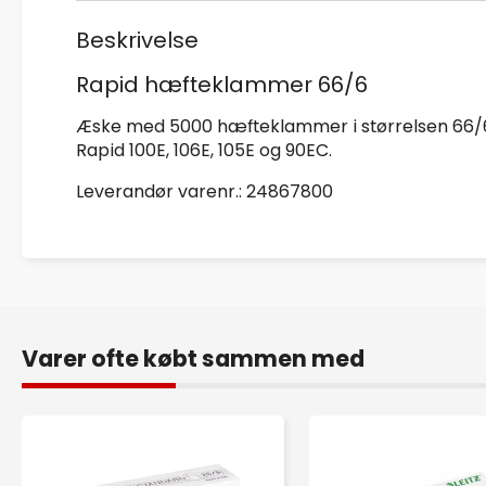
Beskrivelse
Rapid hæfteklammer 66/6
Æske med 5000 hæfteklammer i størrelsen 66/6
Rapid 100E, 106E, 105E og 90EC.
Leverandør varenr.: 24867800
Varer ofte købt sammen med