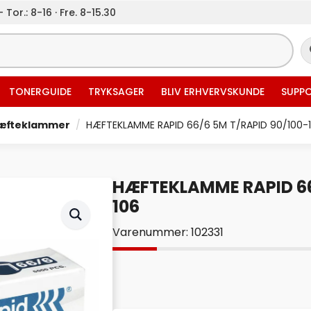
 Tor.: 8-16 · Fre. 8-15.30
TONERGUIDE
TRYKSAGER
BLIV ERHVERVSKUNDE
SUPP
æfteklammer
HÆFTEKLAMME RAPID 66/6 5M T/RAPID 90/100-
HÆFTEKLAMME RAPID 66
106
Varenummer: 102331