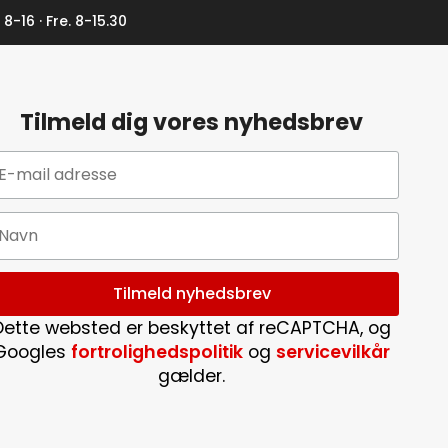
 8-16 · Fre. 8-15.30
Tilmeld dig vores nyhedsbrev
Dette websted er beskyttet af reCAPTCHA, og
Googles
fortrolighedspolitik
og
servicevilkår
gælder.