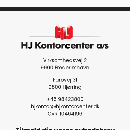
Virksomhedsvej 2
9900 Frederikshavn
Farøvej 31
9800 Hjørring
+45 98423800
hjkontor@hjkontorcenter.dk
CVR: 10464196