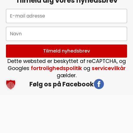
Tilmeld dig vores nyhedsbrev
Dette websted er beskyttet af reCAPTCHA, og
Googles
fortrolighedspolitik
og
servicevilkår
gælder.
Følg os på Facebook