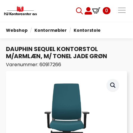
0
Search
for:
Webshop
Kontormøbler
Kontorstole
DAUPHIN SEQUEL KONTORSTOL
M/ARMLÆN, M/ TONEL JADE GRØN
Varenummer: 60917266