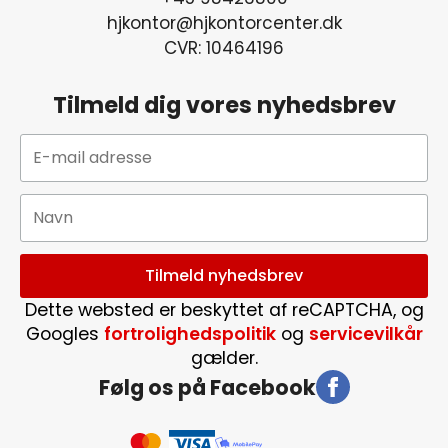
hjkontor@hjkontorcenter.dk
CVR: 10464196
Tilmeld dig vores nyhedsbrev
Dette websted er beskyttet af reCAPTCHA, og
Googles
fortrolighedspolitik
og
servicevilkår
gælder.
Følg os på Facebook