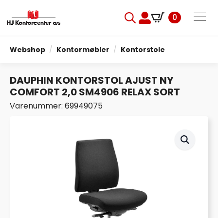
0
Search
for:
Webshop
Kontormøbler
Kontorstole
DAUPHIN KONTORSTOL AJUST NY
COMFORT 2,0 SM4906 RELAX SORT
Varenummer: 69949075