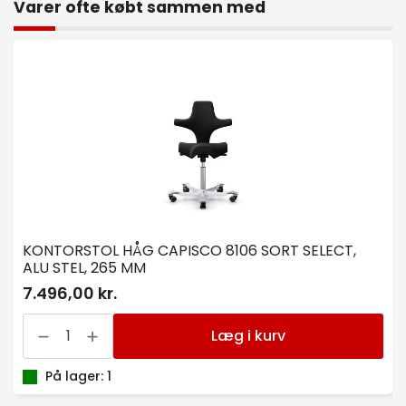
Varer ofte købt sammen med
KONTORSTOL HÅG CAPISCO 8106 SORT SELECT,
ALU STEL, 265 MM
7.496,00 kr.
KONTORSTOL
HÅG
Læg i kurv
CAPISCO
8106
SORT
På lager: 1
SELECT,