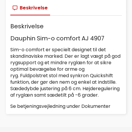
Beskrivelse
Beskrivelse
Dauphin Sim-o comfort AJ 4907
Sim-o comfort er specielt designet til det
skandinaviske marked. Der er lagt vægt på god
rygsupport og et mindre ryglæn for at sikre
optimal bevægelse for arme og
ryg. Fuldpolstret stol med synkron Quickshift
funktion, der gør den nem og enkel at indstille.
Sædedybde justering på 6 cm. Højderegulering
af ryglæn samt sædetilt på -6 grader.
Se betjeningsvejledning under Dokumenter