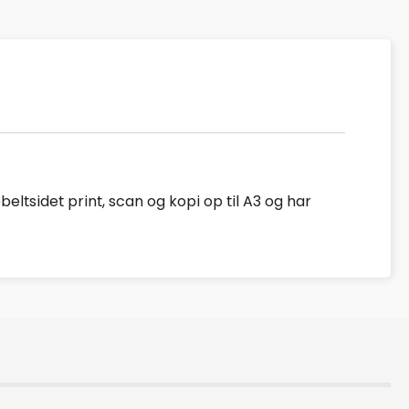
ltsidet print, scan og kopi op til A3 og har