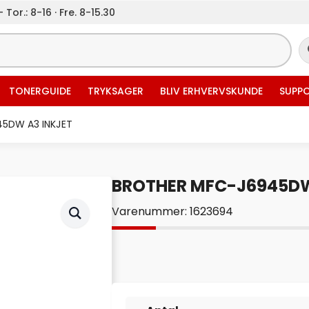
 Tor.: 8-16 · Fre. 8-15.30
TONERGUIDE
TRYKSAGER
BLIV ERHVERVSKUNDE
SUPP
5DW A3 INKJET
BROTHER MFC-J6945DW
Varenummer: 1623694