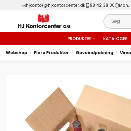
hjkontor@hjkontorcenter.dk
98 42 38 00
Man. -
PRODUKTER
KATALOGER
Webshop
Flere Produkter
Gaveindpakning
Vine