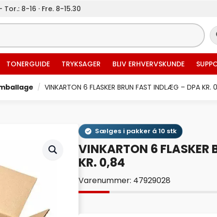
 Tor.: 8-16 · Fre. 8-15.30
TONERGUIDE
TRYKSAGER
BLIV ERHVERVSKUNDE
SUPP
mballage
VINKARTON 6 FLASKER BRUN FAST INDLÆG – DPA KR. 
Sælges i pakker á 10 stk
VINKARTON 6 FLASKER 
KR. 0,84
Varenummer: 47929028