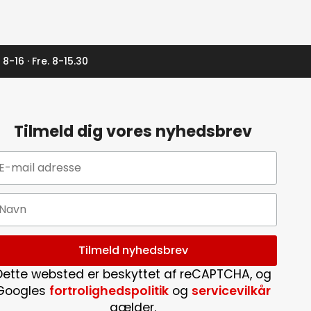
 8-16 · Fre. 8-15.30
Tilmeld dig vores nyhedsbrev
Dette websted er beskyttet af reCAPTCHA, og
Googles
fortrolighedspolitik
og
servicevilkår
gælder.