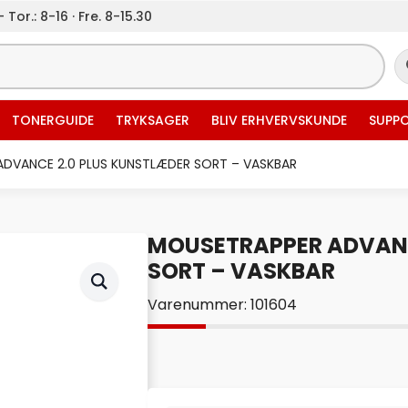
 Tor.: 8-16 · Fre. 8-15.30
TONERGUIDE
TRYKSAGER
BLIV ERHVERVSKUNDE
SUPP
DVANCE 2.0 PLUS KUNSTLÆDER SORT – VASKBAR
MOUSETRAPPER ADVANC
SORT – VASKBAR
Varenummer: 101604