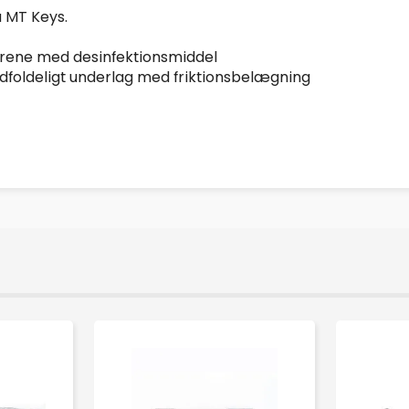
a MT Keys.
s rene med desinfektionsmiddel
udfoldeligt underlag med friktionsbelægning