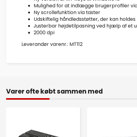
Mulighed for at indlægge brugerprofiler vi
Ny scrollefunktion via taster
Udskiftelig håndledsstøtter, der kan holde
Justerbar højdetilpasning ved hjælp af et 
2000 dpi
Leverandør varenr.: MT112
Varer ofte købt sammen med