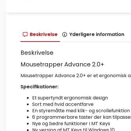
Beskrivelse
Yderligere information
Beskrivelse
Mousetrapper Advance 2.0+
Mousetrapper Advance 2.0+ er et ergonomisk alt
Specifikationer:
Et supertyndt ergonomisk design
Sort med hvid accentfarve
En styremåtte med klik- og scrollefunktion
6 programmerbare taster der kan tilpasses
Nye og bedre funktioner i MT Keys
Ny version af MT Keys til Windows 10