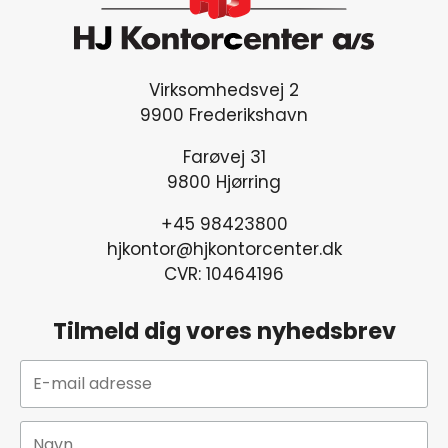
Virksomhedsvej 2
9900 Frederikshavn
Farøvej 31
9800 Hjørring
+45 98423800
hjkontor@hjkontorcenter.dk
CVR: 10464196
Tilmeld dig vores nyhedsbrev