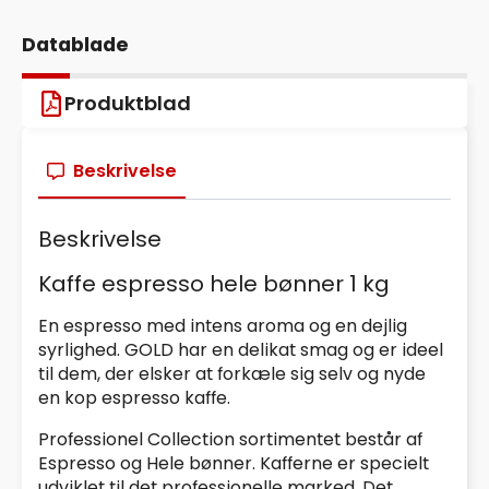
Datablade
Produktblad
Beskrivelse
Beskrivelse
Kaffe espresso hele bønner 1 kg
En espresso med intens aroma og en dejlig
syrlighed. GOLD har en delikat smag og er ideel
til dem, der elsker at forkæle sig selv og nyde
en kop espresso kaffe.
Professionel Collection sortimentet består af
Espresso og Hele bønner. Kafferne er specielt
udviklet til det professionelle marked. Det