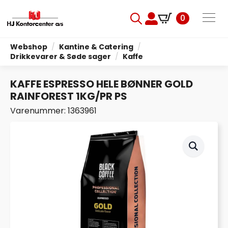
0
Search
for:
Webshop
Kantine & Catering
Drikkevarer & Søde sager
Kaffe
KAFFE ESPRESSO HELE BØNNER GOLD
RAINFOREST 1KG/PR PS
Varenummer: 1363961