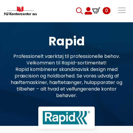
0
Search
for:
Rapid
Professionelt værktøj til professionelle behov.
Velkommen til Rapid-sortimentet!
Rapid kombinerer skandinavisk design med
præcision og holdbarhed. Se vores udvalg af
hæftemaskiner, hæftetænger, hulapparater og
tilbehør – alt hvad et velfungerende kontor
behøver.