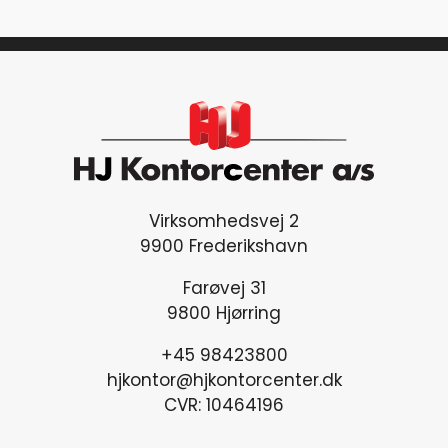
Virksomhedsvej 2
9900 Frederikshavn
Farøvej 31
9800 Hjørring
+45 98423800
hjkontor@hjkontorcenter.dk
CVR: 10464196